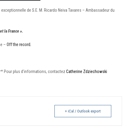
on exceptionnelle de S.E. M. Ricardo Neiva Tavares – Ambassadeur du
et la France ».
se –
Off the record.
** Pour plus d’informations, contactez
Catherine Zdziechowski
+ iCal / Outlook export