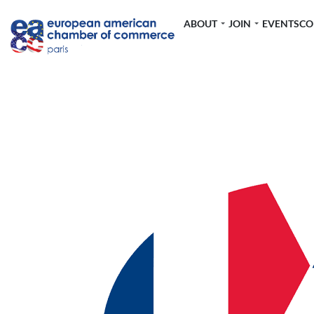
ABOUT
JOIN
EVENTS
CO