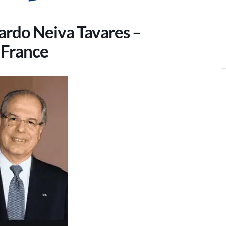
cardo Neiva Tavares –
 France