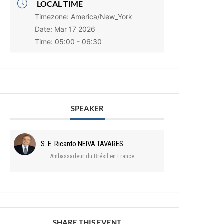
LOCAL TIME
Timezone:
America/New_York
Date:
Mar 17 2026
Time:
05:00 - 06:30
SPEAKER
S. E. Ricardo NEIVA TAVARES
Ambassadeur du Brésil en France
SHARE THIS EVENT