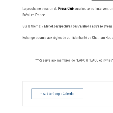
La prochaine session du
Press Club
aura lieu avec l’interventi
Brésil en France.
Sur le thème:
« Etat et perspectives des relations entre le Brésil 
Echange soumis aux règles de confidentialité de Chatham Hou
**Réservé aux membres de l’EAPC & l’EACC et invités
+ Add to Google Calendar